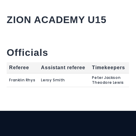
ZION ACADEMY U15
Officials
Referee
Assistant referee
Timekeepers
Peter Jackson
Franklin Rhys
Leroy Smith
Theodore Lewis